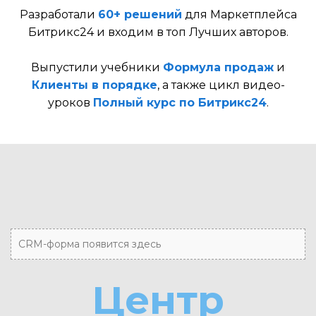
Разработали
60+ решений
для Маркетплейса
Битрикс24 и входим в топ Лучших авторов.
Выпустили учебники
Формула продаж
и
Клиенты в порядке
, а также цикл видео-
уроков
Полный курс по Битрикс24
.
CRM-форма появится здесь
Центр