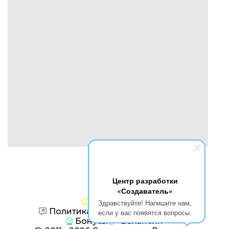
Центр разработки
«Создаватель»
Контакты
Создаватель
Здравствуйте! Напишите нам,
Политика конфиденциальности
если у вас появятся вопросы.
Бонусы
Вакансии