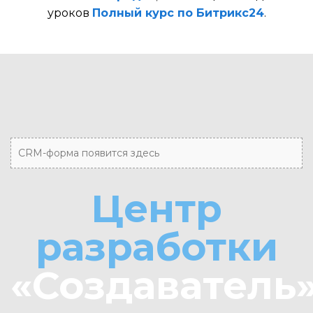
уроков
Полный курс по Битрикс24
.
CRM-форма появится здесь
Центр
разработки
«Создаватель