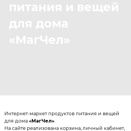
питания и вещей
для дома
«МагЧел»
Интернет-маркет продуктов питания и вещей
для дома
«МагЧел»
.
На сайте реализована корзина, личный кабинет,