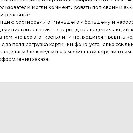
пользователи могли комментировать под своими акк
ди реальные
пцию сортировки от меньшего к большему и наоборо
администрирования - в период проведения акций к
в том, что всё это “костыли” и приходится править 
ва поля: загрузка картинки фона, установка ссылки
– сделали блок «купить» в мобильной версии в сам
 оформления заказа