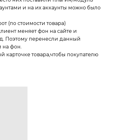
аунтами и на их аккаунты можно было
т (по стоимости товара)
лиент меняет фон на сайте и
код. Поэтому перенесли данный
 на фон.
ой карточке товара,чтобы покупателю