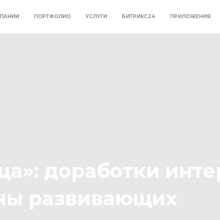
ПАНИИ
ПОРТФОЛИО
УСЛУГИ
БИТРИКС24
ПРИЛОЖЕНИЯ
а»: доработки инте
ны развивающих