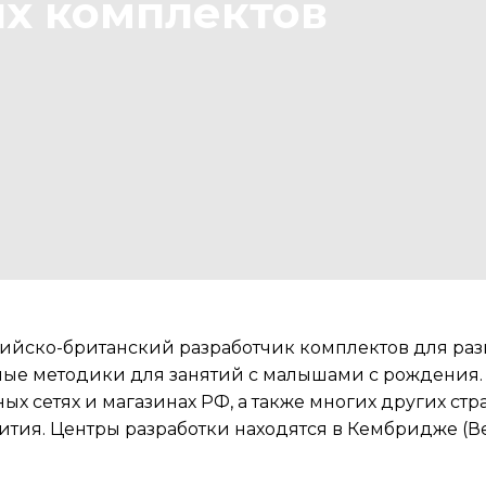
их комплектов
сийско-британский разработчик комплектов для разв
ные методики для занятий с малышами с рождения.
х сетях и магазинах РФ, а также многих других стра
вития. Центры разработки находятся в Кембридже (