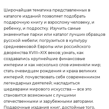
Широчайшая тематика представленных в
каталоге изданий позволяет подобрать
подарочную книгу и взрослому человеку, и
ребенку, и подростку. Изучить самые
знаменитые парки или каталог лучших образцов
русской мебели; погрузиться в культуру
средневековой Европы или российского
дворянства XVIII─XIX веков; узнать, как
создавались крупнейшие финансовые
империи и как несколько слов изменяли мир;
стать очевидцем рождения и краха великих
империй; почувствовать себя современником
легендарных деятелей; насладиться
шедеврами мирового искусства — все это
становится возможным с лучшими
отечественными и зарубежными авторами.
Подарочные издания книг, достойные того,