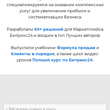
специализируемся на оказании комплексных
услуг для увеличения прибыли и
систематизации бизнеса.
Разработали
60+ решений
для Маркетплейса
Битрикс24 и входим в топ Лучших авторов.
Выпустили учебники
Формула продаж
и
Клиенты в порядке
, а также цикл видео-
уроков
Полный курс по Битрикс24
.
CRM-форма появится здесь