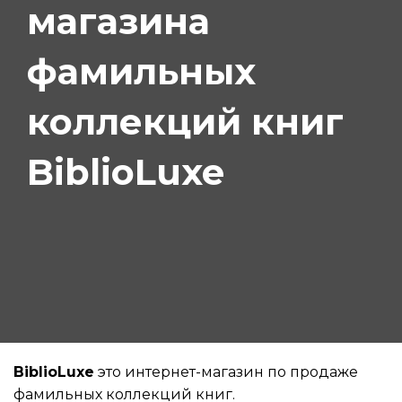
магазина
фамильных
коллекций книг
BiblioLuxe
BiblioLuxe
это интернет-магазин по продаже
фамильных коллекций книг.