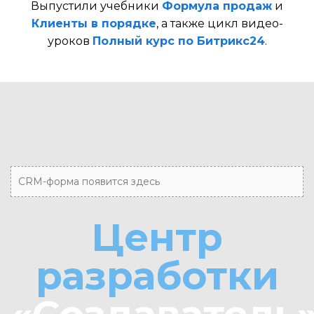
Выпустили учебники
Формула продаж
и
Клиенты в порядке
, а также цикл видео-
уроков
Полный курс по Битрикс24
.
CRM-форма появится здесь
Центр
разработки