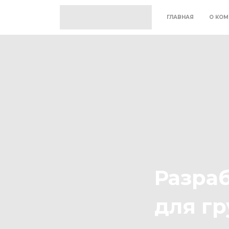
ГЛАВНАЯ
О КОМ
Разра
для г