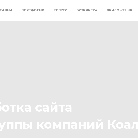
ПАНИИ
ПОРТФОЛИО
УСЛУГИ
БИТРИКС24
ПРИЛОЖЕНИЯ
ботка сайта
руппы компаний Коа