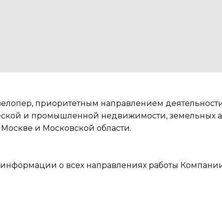
елопер, приоритетным направлением деятельности 
еской и промышленной недвижимости, земельных а
 Москве и Московской области.
я информации о всех направлениях работы Компани