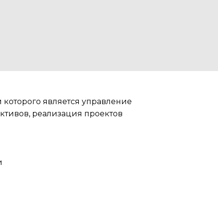
которого является управление
ктивов, реализация проектов
и