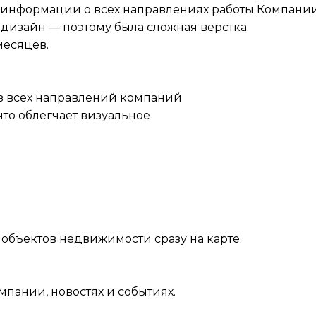
я информации о всех направлениях работы Компании
дизайн — поэтому была сложная верстка.
месяцев.
аз всех направлений компаний
что облегчает визуальное
объектов недвижимости сразу на карте.
пании, новостях и событиях.