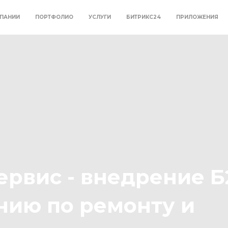
ПАНИИ
ПОРТФОЛИО
УСЛУГИ
БИТРИКС24
ПРИЛОЖЕНИЯ
рвис - внедрение Б
нию по ремонту и