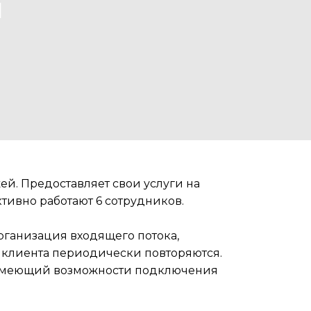
и
ей. Предоставляет свои услуги на
тивно работают 6 сотрудников.
рганизация входящего потока,
о клиента периодически повторяются.
 имеющий возможности подключения