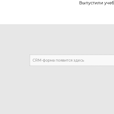
Выпустили уче
CRM-форма появится здесь