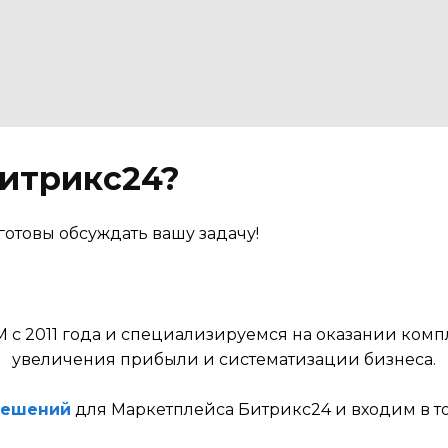
Битрикс24?
готовы обсуждать вашу задачу!
с 2011 года и специализируемся на оказании комп
увеличения прибыли и систематизации бизнеса.
решений
для Маркетплейса Битрикс24 и входим в то