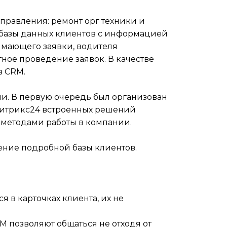
правления: ремонт орг техники и
базы данных клиентов с информацией
имающего заявки, водителя
тное проведение заявок. В качестве
в CRM.
. В первую очередь был организован
 Битрикс24 встроенных решений
 методами работы в компании.
дение подробной базы клиентов.
я в карточках клиента, их не
 позволяют общаться не отходя от