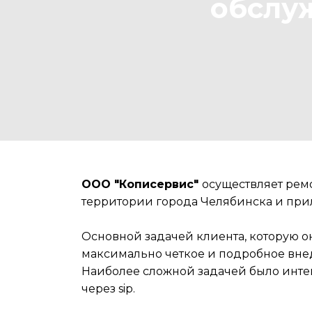
обслу
ООО "Кописервис"
осуществляет ремо
территории города Челябинска и прил
Основной задачей клиента, которую о
максимально четкое и подробное внед
Наиболее сложной задачей было инт
через sip.