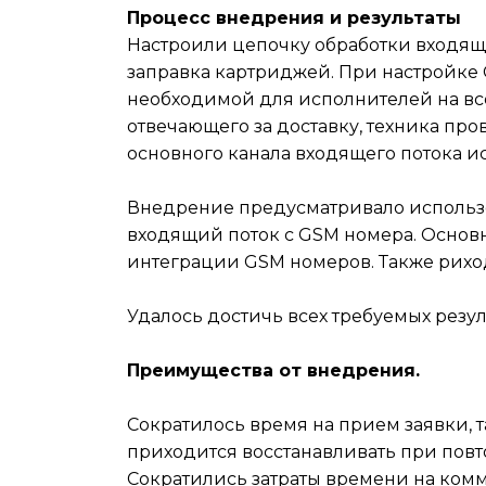
Процесс внедрения и результаты
Настроили цепочку обработки входящ
заправка картриджей. При настройк
необходимой для исполнителей на все
отвечающего за доставку, техника про
основного канала входящего потока 
Внедрение предусматривало использо
входящий поток с GSM номера. Основ
интеграции GSM номеров. Также риход
Удалось достичь всех требуемых резу
Преимущества от внедрения.
Сократилось время на прием заявки, т
приходится восстанавливать при пов
Сократились затраты времени на комм