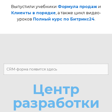
Выпустили учебники
Формула продаж
и
Клиенты в порядке
, а также цикл видео-
уроков
Полный курс по Битрикс24
.
CRM-форма появится здесь
Центр
разработки