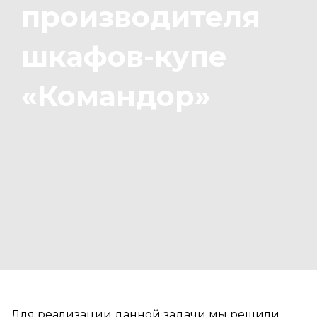
производителя
шкафов-купе
«Командор»
Для реализации данной задачи мы решили