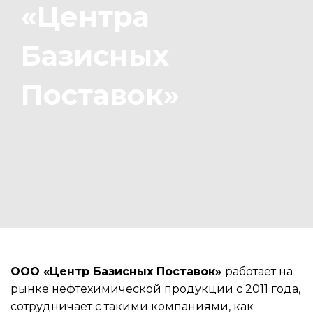
«Центра
Базисных
Поставок»
ООО «Центр Базисных Поставок»
работает на
рынке нефтехимической продукции с 2011 года,
сотрудничает с такими компаниями, как