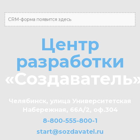
CRM-форма появится здесь
Центр
разработки
«Создаватель
Челябинск, улица Университетская
Набережная, 66А/2, оф.304
8-800-555-800-1
start@sozdavatel.ru