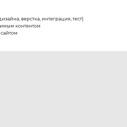
дизайна, верстка, интеграция, тест)
одимым контентом
 сайтом