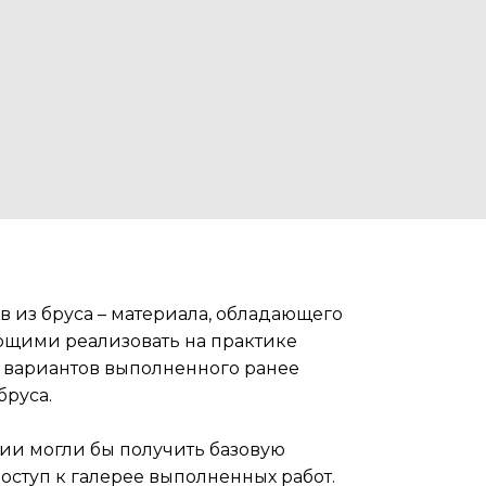
 из бруса – материала, обладающего
ющими реализовать на практике
х вариантов выполненного ранее
бруса.
нии могли бы получить базовую
оступ к галерее выполненных работ.