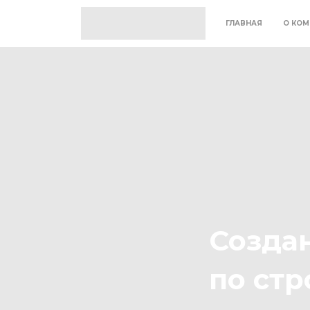
ГЛАВНАЯ
О КОМ
Созда
по ст