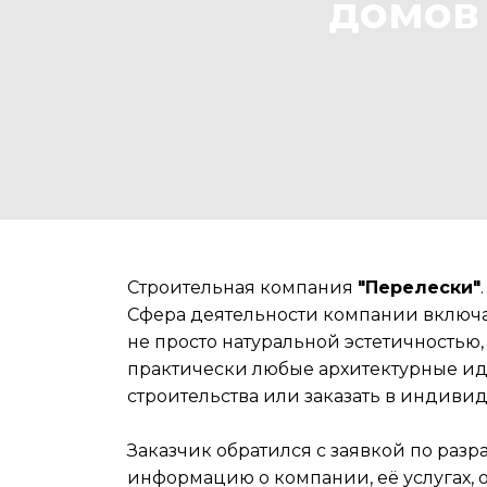
домов
Строительная компания
"Перелески"
Сфера деятельности компании включае
не просто натуральной эстетичность
практически любые архитектурные иде
строительства или заказать в индиви
Заказчик обратился с заявкой по раз
информацию о компании, её услугах, о