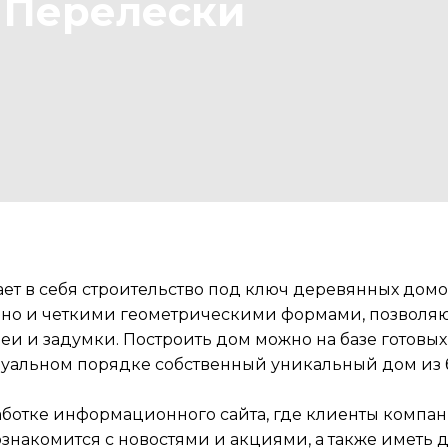
 Перелески
.
т в себя строительство под ключ деревянных домов
ю, но и четкими геометрическими формами, позволя
и и задумки. Построить дом можно на базе готовы
дуальном порядке собственный уникальный дом из 
работке информационного сайта, где клиенты компа
знакомится с новостями и акциями, а также иметь д