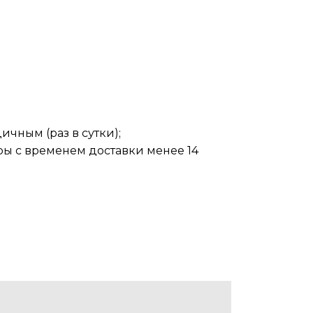
чным (раз в сутки);
ары с временем доставки менее 14