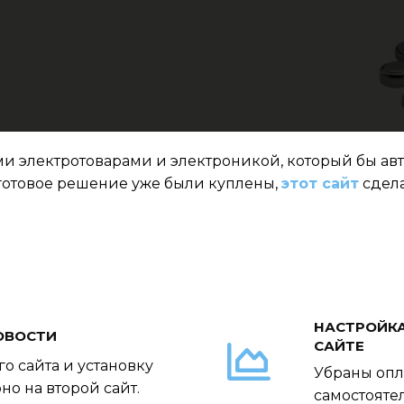
ыми электротоварами и электроникой, который бы ав
 готовое решение уже были куплены,
этот сайт
сдела
НАСТРОЙКА
ОВОСТИ
САЙТЕ
о сайта и установку
Убраны опл
о на второй сайт.
самостояте