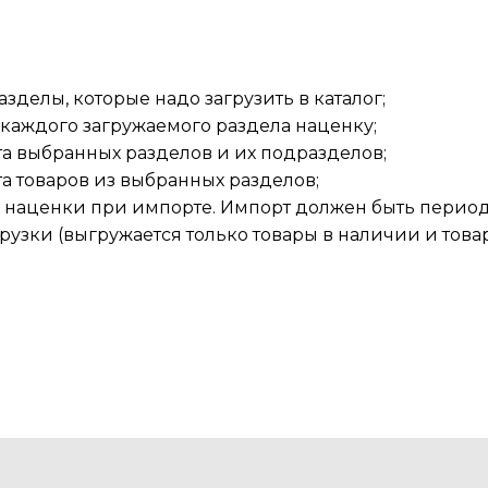
зделы, которые надо загрузить в каталог;
 каждого загружаемого раздела наценку;
а выбранных разделов и их подразделов;
а товаров из выбранных разделов;
 наценки при импорте. Импорт должен быть периоди
грузки (выгружается только товары в наличии и тов