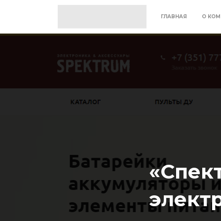
ГЛАВНАЯ
О КОМ
«Спек
элект